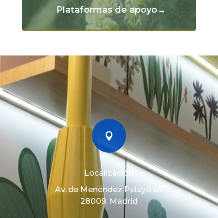
Plataformas de apoyo→

Localización
Av. de Menéndez Pelayo 65
28009, Madrid