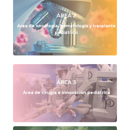
ÁREA 2
Área de oncología, hematología y trasplante
pediátrico
ÁREA 3
Área de cirugía e innovación pediátrica